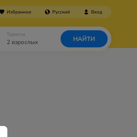
Избранное
Русский
Вход
Туристы
НАЙТИ
2 взрослых