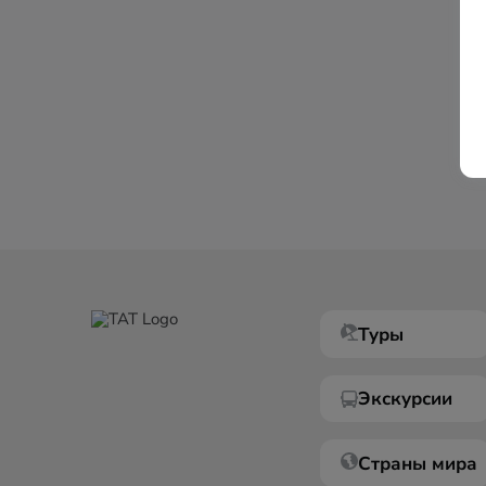
Туры
Экскурсии
Страны мира