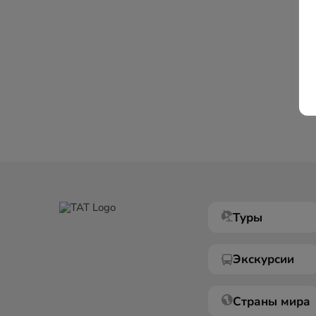
Туры
Экскурсии
Страны мира