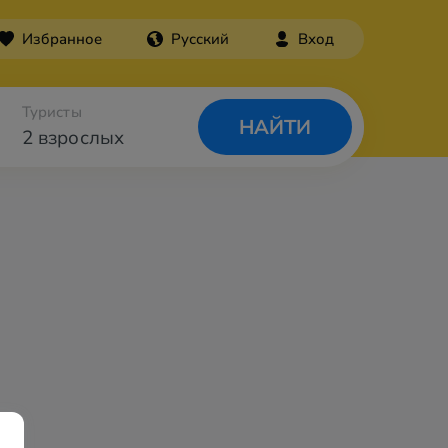
Избранное
Русский
Вход
Туристы
НАЙТИ
2 взрослых