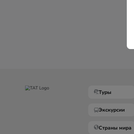
Туры
Экскурсии
Страны мира