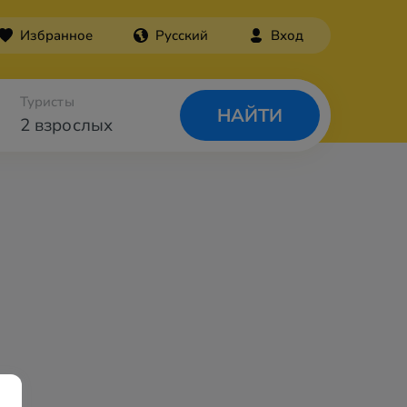
Избранное
Русский
Вход
Туристы
НАЙТИ
2 взрослых