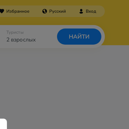
Избранное
Русский
Вход
Туристы
НАЙТИ
2 взрослых