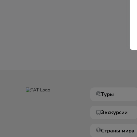
Туры
Экскурсии
Страны мира