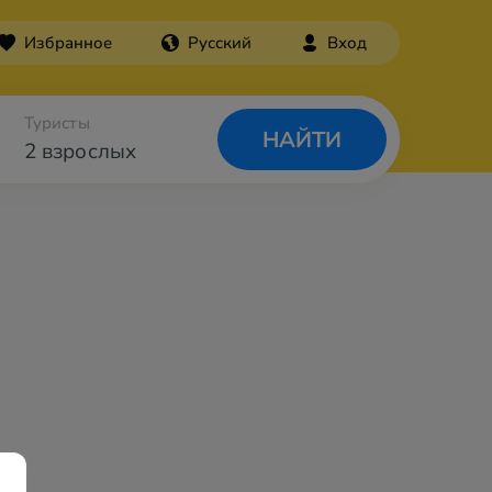
Избранное
Русский
Вход
Туристы
НАЙТИ
2 взрослых