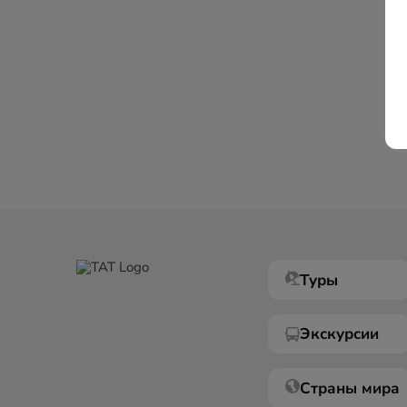
Туры
Экскурсии
Страны мира