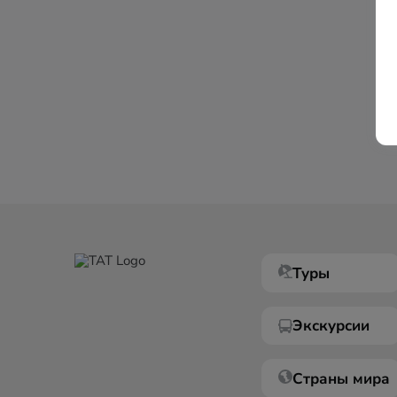
Туры
Экскурсии
Страны мира