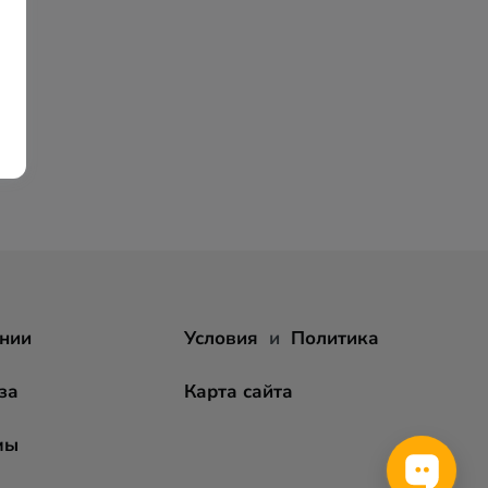
нии
Условия
и
Политика
за
Карта сайта
мы