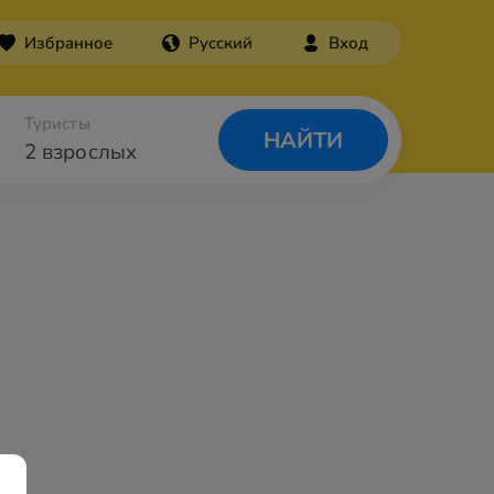
Избранное
Русский
Вход
Туристы
НАЙТИ
2 взрослых