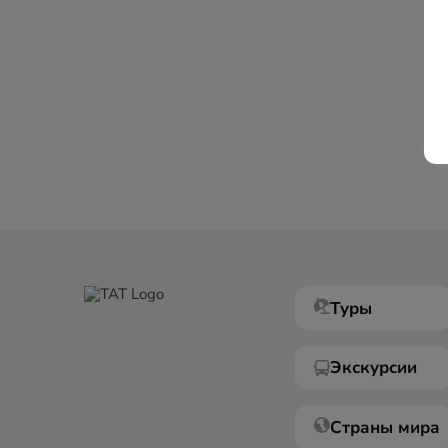
Туры
Экскурсии
Страны мира