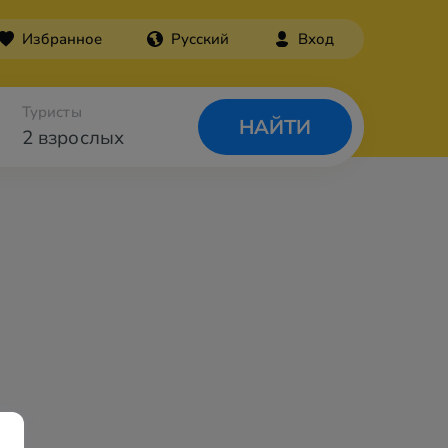
Избранное
Русский
Вход
Туристы
НАЙТИ
2 взрослых