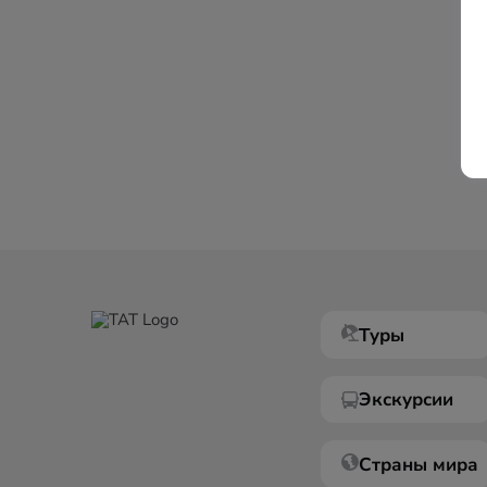
Туры
Экскурсии
Страны мира