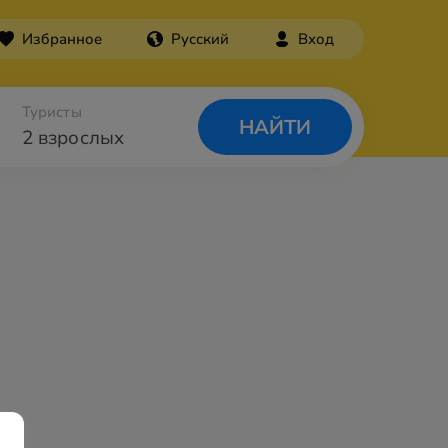
Избранное
Русский
Вход
Туристы
НАЙТИ
2 взрослых