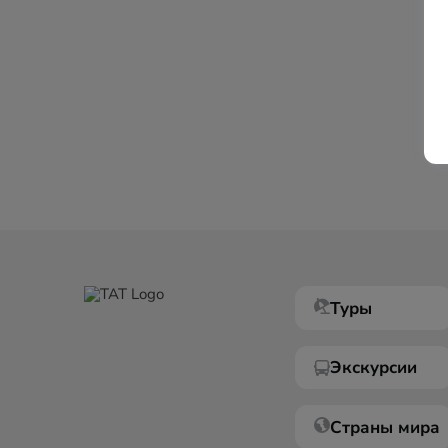
Туры
Экскурсии
Страны мира