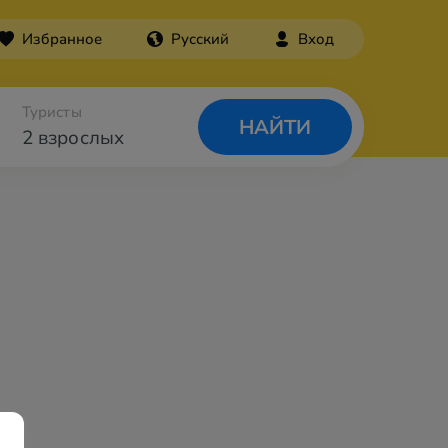
Избранное
Русский
Вход
Туристы
НАЙТИ
2 взрослых