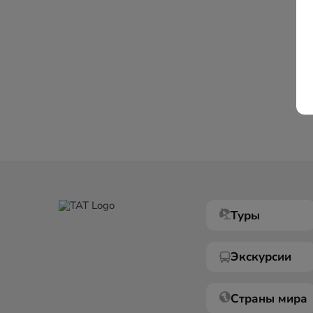
Туры
Экскурсии
Страны мира