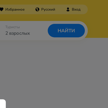
Избранное
Русский
Вход
Туристы
НАЙТИ
2 взрослых