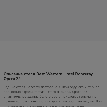
Описание отеля Best Western Hotel Ronceray
Opera 3*
Здание отеля Ronceray построено в 1850 году, его интерьер
полностью отражает стиль этого периода. Красивое
внушительное здание белого цвета привлекает внимание
яркими тентами, колоннами и красивым арочным входом. Зал
для завтрака оформлен в едином для отеля стиле с