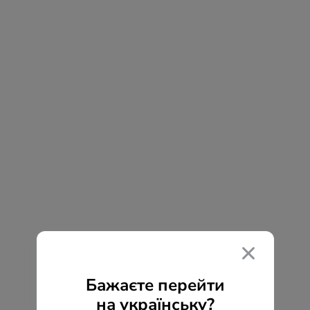
Бажаєте перейти
на українську?