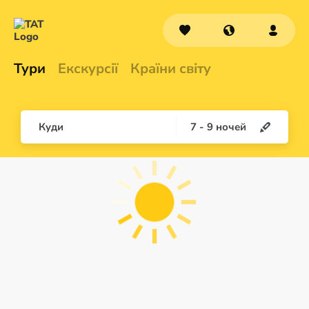
Тури
Екскурсії
Країни світу
Куди
7
-
9
ночей