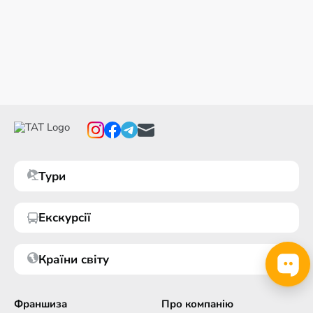
Тури
Екскурсії
Країни світу
Франшиза
Про компанію