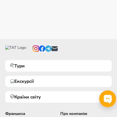
Тури
Екскурсії
Країни світу
Франшиза
Про компанію