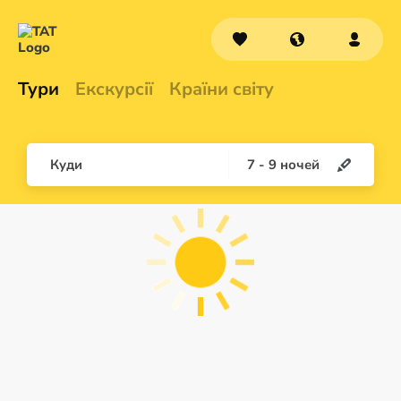
Тури
Екскурсії
Країни світу
Куди
7
-
9
ночей