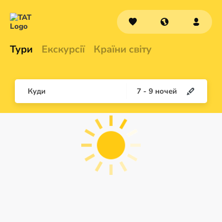
Тури
Екскурсії
Країни світу
Куди
7
-
9
ночей