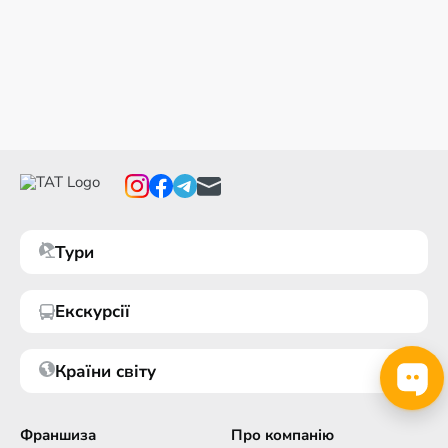
Тури
Екскурсії
Країни світу
Франшиза
Про компанію