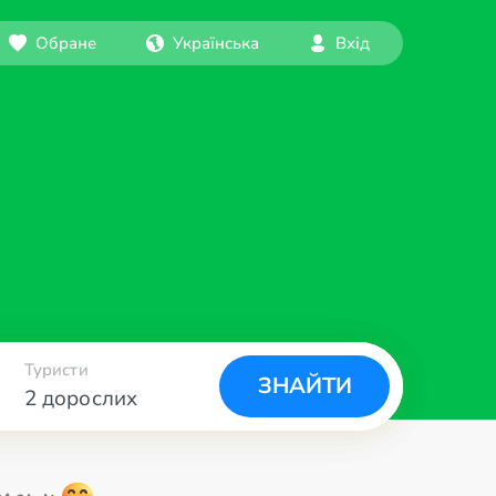
Обране
Українська
Вхід
Туристи
ЗНАЙТИ
2 дорослих
ьоту