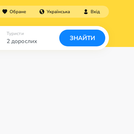
Обране
Українська
Вхід
Туристи
ЗНАЙТИ
2 дорослих