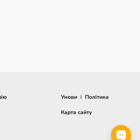
нію
Умови
і
Політика
Карта сайту