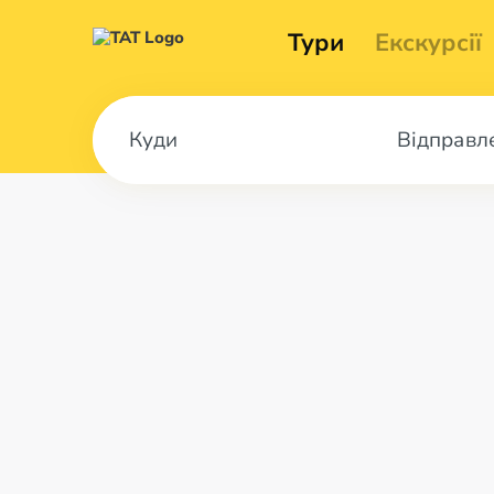
Тури
Екскурсії
Відправл