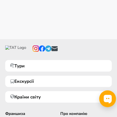
Тури
Екскурсії
Країни світу
Франшиза
Про компанію