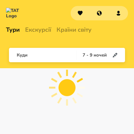
Тури
Екскурсії
Країни світу
Куди
7
-
9
ночей