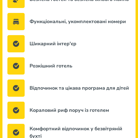
Функціональні, укомплектовані номери
Шикарний інтер'єр
Розкішний готель
Відпочинок та цікава програма для дітей
Кораловий риф поруч із готелем
Комфортний відпочинок у безвітряній
бухті