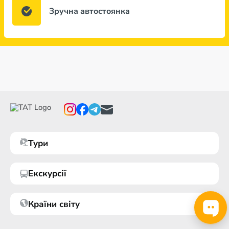
Зручна автостоянка
Тури
Екскурсії
Країни світу