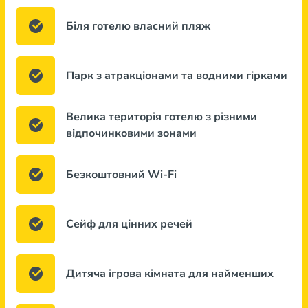
Біля готелю власний пляж
Парк з атракціонами та водними гірками
Велика територія готелю з різними
відпочинковими зонами
Безкоштовний Wi-Fi
Сейф для цінних речей
Дитяча ігрова кімната для найменших