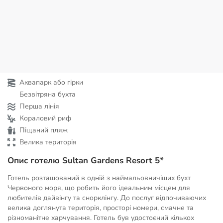
Аквапарк або гірки
Безвітряна бухта
Перша лінія
Кораловий риф
Піщаний пляж
Велика територія
Опис готелю Sultan Gardens Resort 5*
Готель розташований в одній з наймальовничіших бухт
Червоного моря, що робить його ідеальним місцем для
любителів дайвінгу та снорклінгу. До послуг відпочиваючих
велика доглянута територія, просторі номери, смачне та
різноманітне харчування. Готель був удостоєний кількох