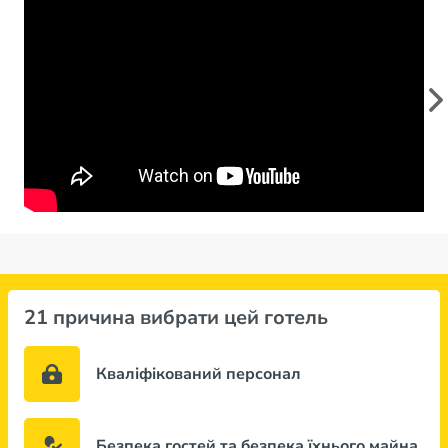
21 причина вибрати цей готель
Кваліфікований персонал
Безпека гостей та безпека їхнього майна