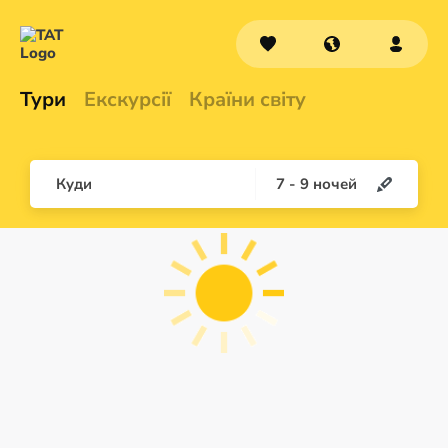
Тури
Екскурсії
Країни світу
Куди
7
-
9
ночей