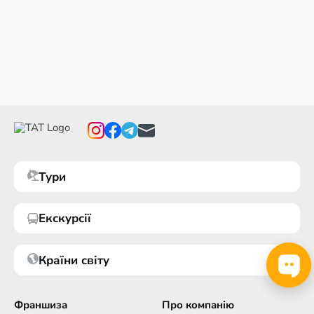
Тури
Екскурсії
Країни світу
Франшиза
Про компанію