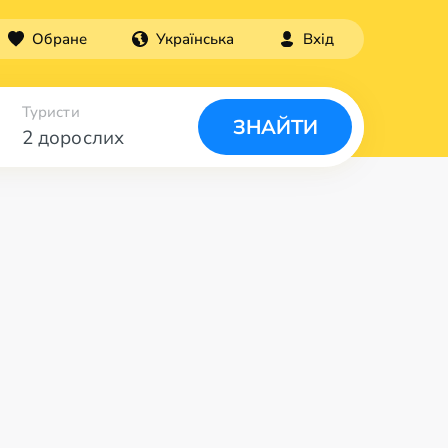
Обране
Українська
Вхід
Туристи
ЗНАЙТИ
2 дорослих