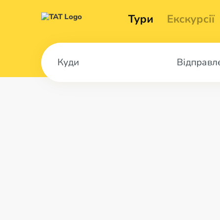
Тури
Екскурсії
Відправл