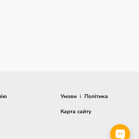
нію
Умови
і
Політика
Карта сайту