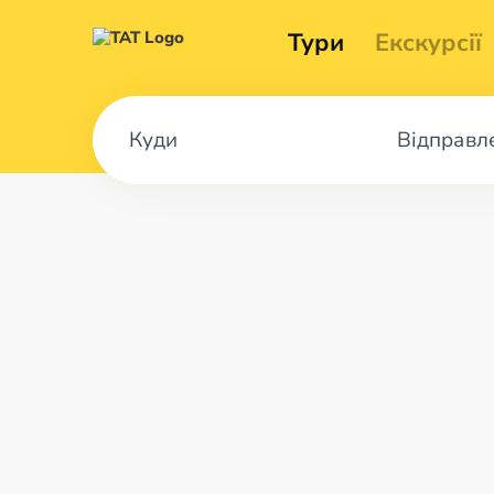
Тури
Екскурсії
Відправл