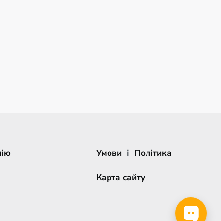
нію
Умови
і
Політика
Карта сайту