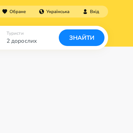
Обране
Українська
Вхід
Туристи
ЗНАЙТИ
2 дорослих