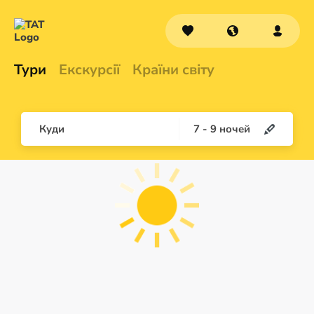
Тури
Екскурсії
Країни світу
Куди
7
-
9
ночей