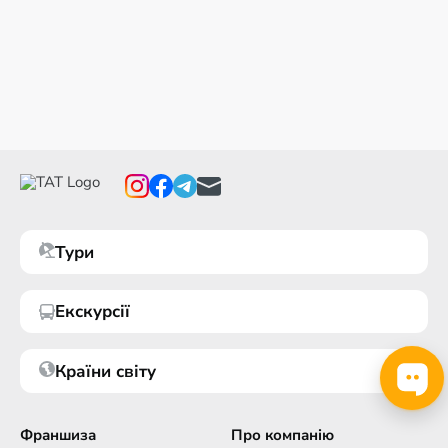
Тури
Екскурсії
Країни світу
Франшиза
Про компанію