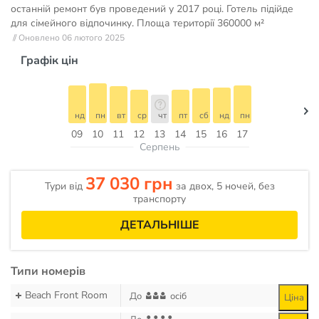
останній ремонт був проведений у 2017 році. Готель підійде
для сімейного відпочинку. Площа території
360000 м²
// Оновлено 06 лютого 2025
Графік цін
нд
пн
вт
ср
чт
пт
сб
нд
пн
09
10
11
12
13
14
15
16
17
Серпень
37 030 грн
Тури від
за двох, 5 ночей, без
транспорту
ДЕТАЛЬНІШЕ
Типи номерів
Beach Front Room
До
осіб
Ціна