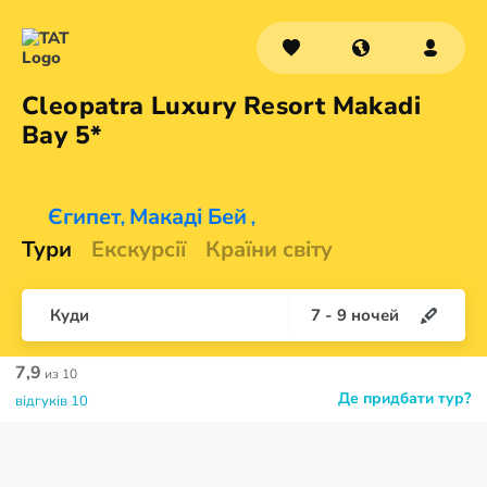
Cleopatra Luxury Resort Makadi
Bay 5*
Єгипет
Макаді Бей
,
,
Тури
Екскурсії
Країни світу
Куди
7
-
9
ночей
7,9
из 10
Де придбати тур?
відгуків 10