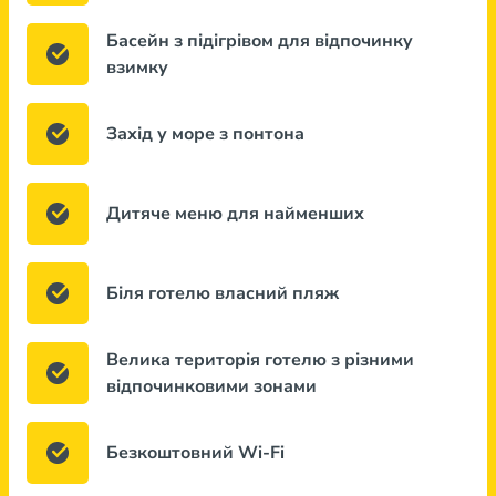
Басейн з підігрівом для відпочинку
взимку
Захід у море з понтона
Дитяче меню для найменших
Біля готелю власний пляж
Велика територія готелю з різними
відпочинковими зонами
Безкоштовний Wi-Fi