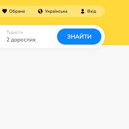
Обране
Українська
Вхід
Туристи
ЗНАЙТИ
2 дорослих