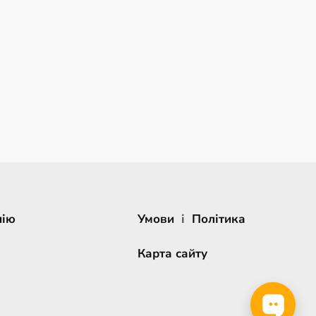
нію
Умови
і
Політика
Карта сайту