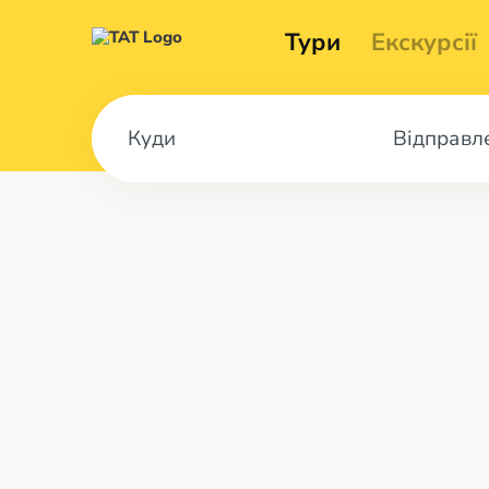
Тури
Екскурсії
Відправл