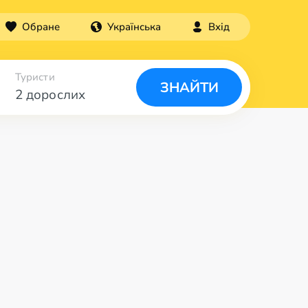
Обране
Українська
Вхід
Туристи
ЗНАЙТИ
2 дорослих