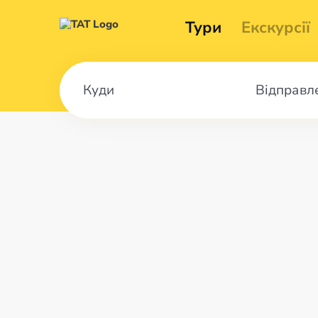
Тури
Екскурсії
Відправл