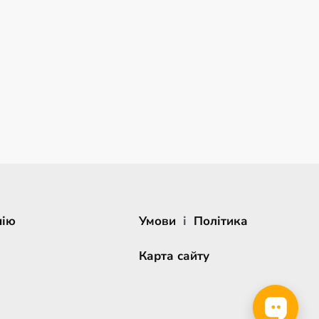
нію
Умови
і
Політика
Карта сайту