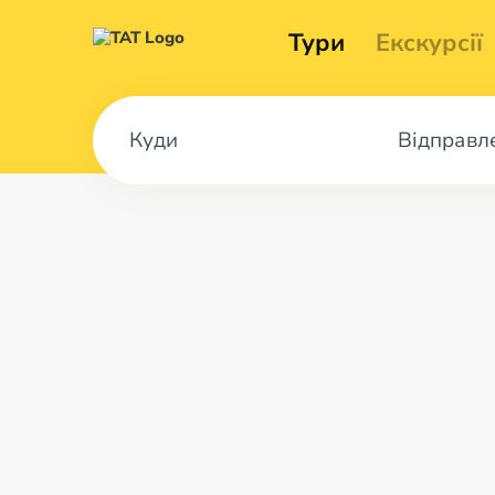
Тури
Екскурсії
Відправл