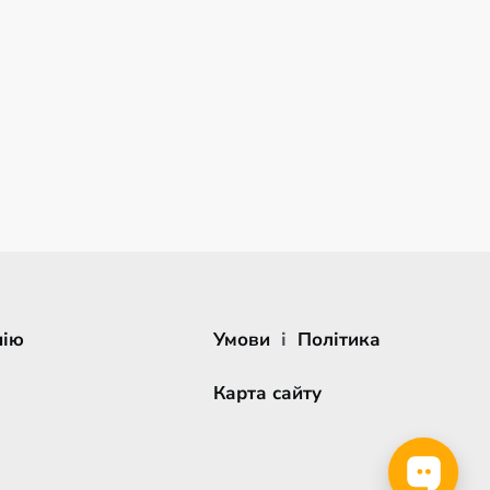
нію
Умови
і
Політика
Карта сайту