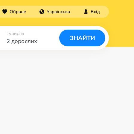
Обране
Українська
Вхід
Туристи
ЗНАЙТИ
2 дорослих