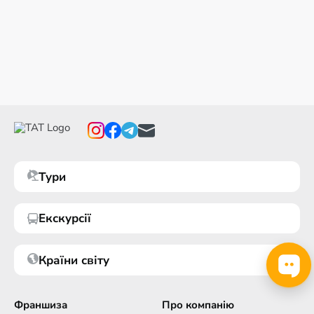
Тури
Екскурсії
Країни світу
Франшиза
Про компанію