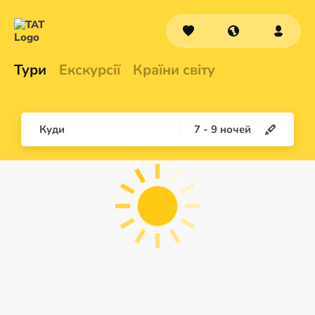
Тури
Екскурсії
Країни світу
Куди
7
-
9
ночей