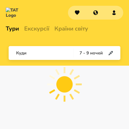
Тури
Екскурсії
Країни світу
Куди
7
-
9
ночей