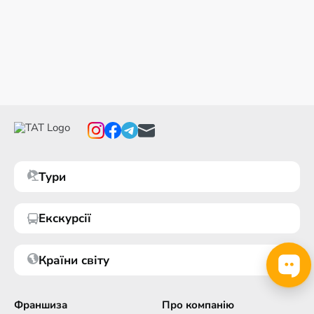
Тури
Екскурсії
Країни світу
Франшиза
Про компанію