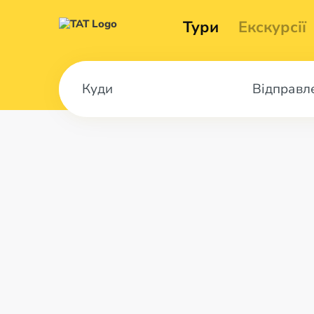
Тури
Екскурсії
Відправл