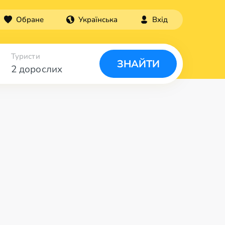
Обране
Українська
Вхід
Туристи
ЗНАЙТИ
2 дорослих