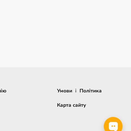
нію
Умови
і
Політика
Карта сайту