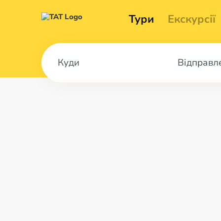
Тури
Екскурсії
Відправл