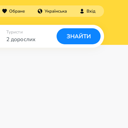
Обране
Українська
Вхід
Туристи
ЗНАЙТИ
2 дорослих