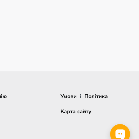
нію
Умови
і
Політика
Карта сайту