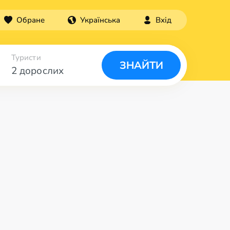
Обране
Українська
Вхід
Туристи
ЗНАЙТИ
2 дорослих