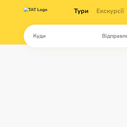
Тури
Екскурсії
Відправл