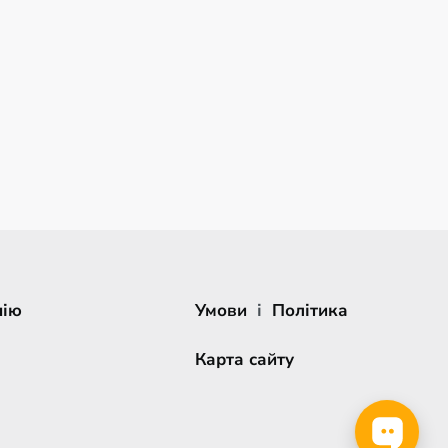
нію
Умови
і
Політика
Карта сайту