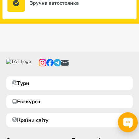
Зручна автостоянка
Тури
Екскурсії
Країни світу