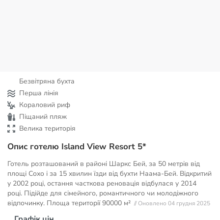
Безвітряна бухта
Перша лінія
Кораловий риф
Піщаний пляж
Велика територія
Опис готелю Island View Resort 5*
Готель розташований в районі Шаркс Бей, за 50 метрів від
площі Сохо і за 15 хвилин їзди від бухти Наама-Бей. Відкритий
у 2002 році, остання часткова реновація відбулася у 2014
році. Підійде для сімейного, романтичного чи молодіжного
відпочинку. Площа території
90000 м²
// Оновлено 04 грудня 2025
Графік цін