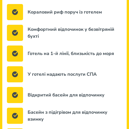
Кораловий риф поруч із готелем
Комфортний відпочинок у безвітряній
бухті
Готель на 1-й лінії, близькість до моря
У готелі надають послуги СПА
Відкритий басейн для відпочинку
Басейн з підігрівом для відпочинку
взимку