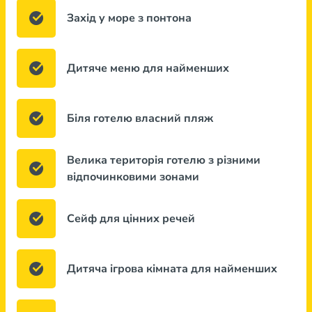
Захід у море з понтона
Дитяче меню для найменших
Біля готелю власний пляж
Велика територія готелю з різними
відпочинковими зонами
Сейф для цінних речей
Дитяча ігрова кімната для найменших