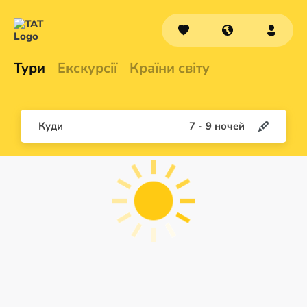
Тури
Екскурсії
Країни світу
Куди
7
-
9
ночей