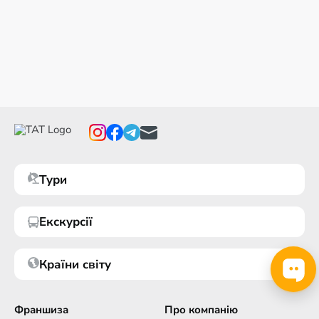
Тури
Екскурсії
Країни світу
Франшиза
Про компанію