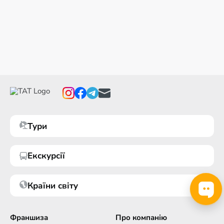
Тури
Екскурсії
Країни світу
Франшиза
Про компанію