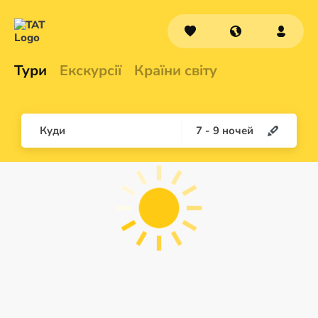
Тури
Екскурсії
Країни світу
Куди
7
-
9
ночей