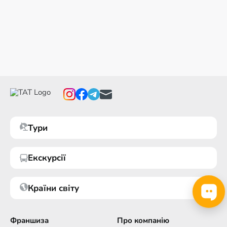
Тури
Екскурсії
Країни світу
Франшиза
Про компанію