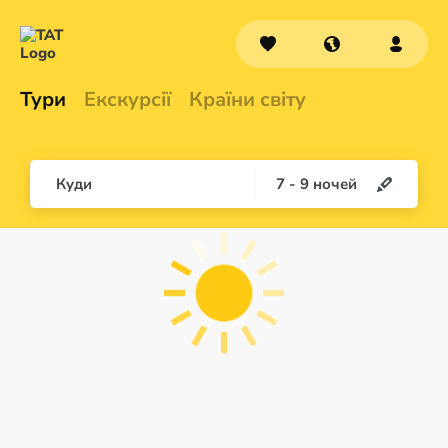
Тури
Екскурсії
Країни світу
Куди
7
-
9
ночей