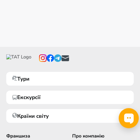
Тури
Екскурсії
Країни світу
Франшиза
Про компанію