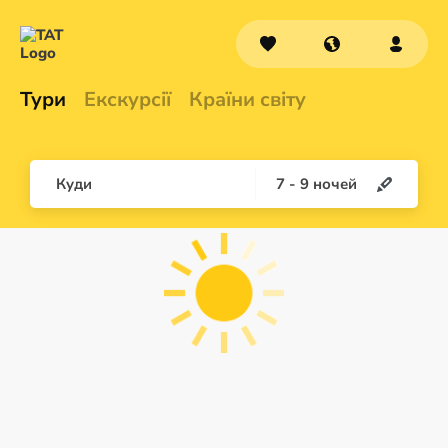
Тури
Екскурсії
Країни світу
Куди
7
-
9
ночей