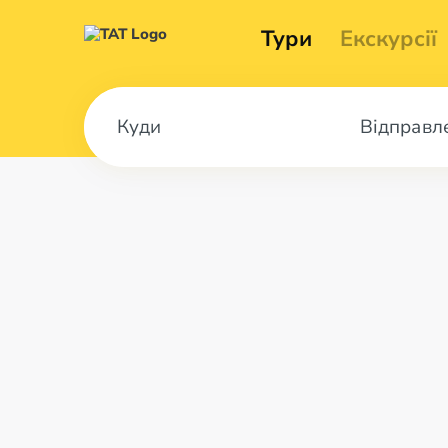
Тури
Екскурсії
Відправл