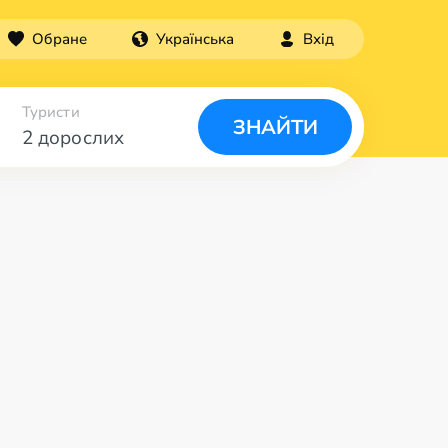
Обране
Українська
Вхід
Туристи
ЗНАЙТИ
2 дорослих