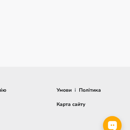
нію
Умови
і
Політика
Карта сайту