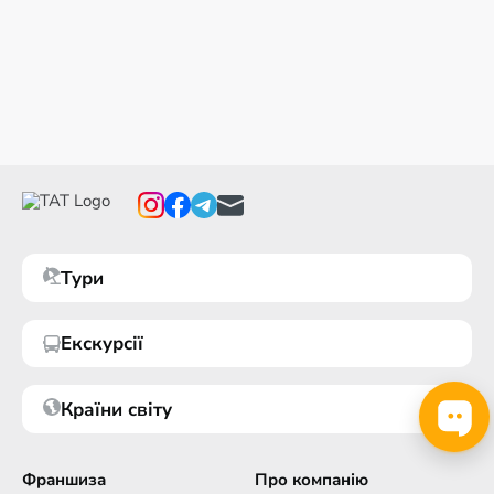
Тури
Екскурсії
Країни світу
Франшиза
Про компанію