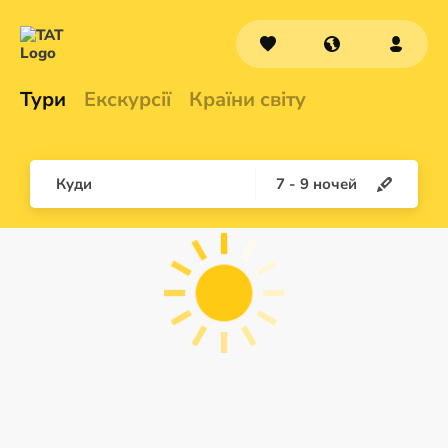
Тури
Екскурсії
Країни світу
Куди
7
-
9
ночей