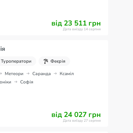
від 23 511 грн
Дата виїзду 14 серпня
ія
Туроператори
Феєрія
Метеори
Саранда
Ксаміл
оніки
Софія
від 24 027 грн
Дата виїзду 27 серпня