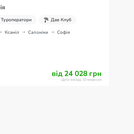
ія
Туроператори
Дав Клуб
Ксаміл
Салоніки
Софія
від 24 028 грн
Дата виїзду 10 вересня