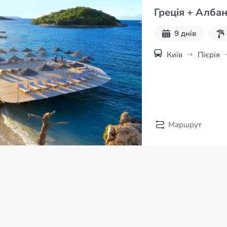
Греція + Албан
9 днів
Київ
Пієрія
Маршрут