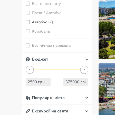
Без транспорту
Потяг / Автобус
Автобус
(7)
Корабель
Без нічних переїздів
Бюджет
Популярні міста
Екскурсії на свята