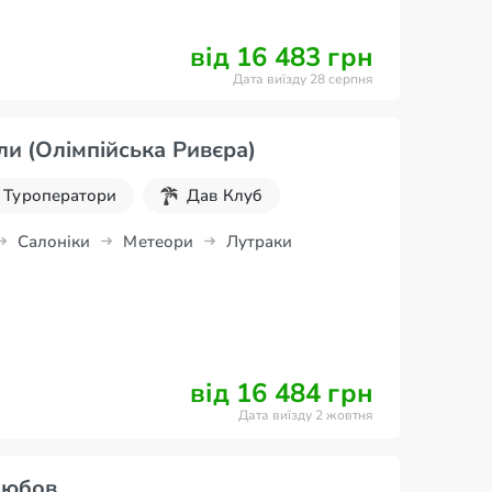
від 16 483 грн
Дата виїзду 28 серпня
ли (Олімпійська Ривєра)
Туроператори
Дав Клуб
Салоніки
Метеори
Лутраки
від 16 484 грн
Дата виїзду 2 жовтня
любов