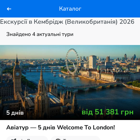
Каталог
Екскурсії в Кембрідж (Великобританія) 2026
Знайдено 4 актуальні тури
від
51 381
грн
5
днів
Авіатур — 5 днів Welcome To London!