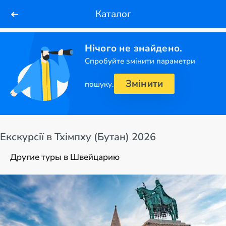
Каталог
Нічого не знайдено.
Спробуйте змінити параметри
Змінити
пошуку.
Екскурсії в Тхімпху (Бутан) 2026
Другие туры в Швейцарию